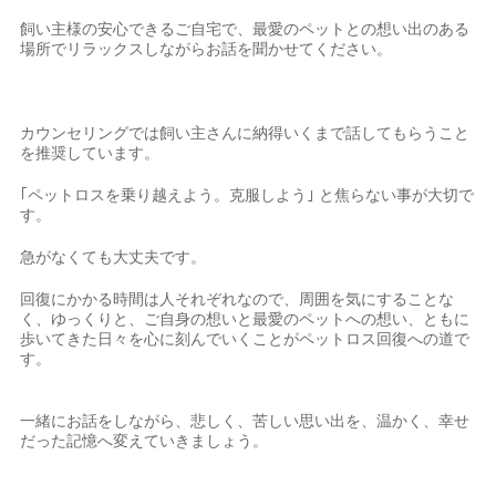
飼い主様の安心できるご自宅で、最愛のペットとの想い出のある
場所でリラックスしながらお話を聞かせてください。
カウンセリングでは飼い主さんに納得いくまで話してもらうこと
を推奨しています。
｢ペットロスを乗り越えよう。克服しよう｣ と焦らない事が大切で
す。
急がなくても大丈夫です。
回復にかかる時間は人それぞれなので、周囲を気にすることな
く、ゆっくりと、ご自身の想いと最愛のペットへの想い、ともに
歩いてきた日々を心に刻んでいくことがペットロス回復への道で
す。
一緒にお話をしながら、悲しく、苦しい思い出を、温かく、幸せ
だった記憶へ変えていきましょう。