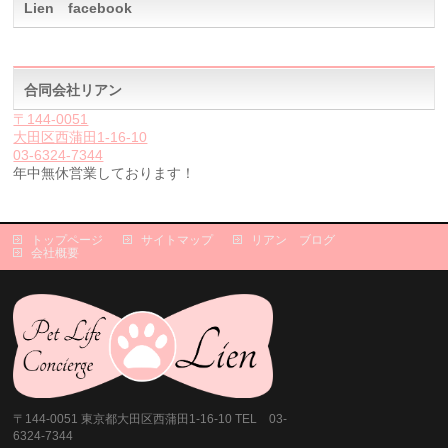
Lien facebook
合同会社リアン
〒144-0051
大田区西蒲田1-16-10
03-6324-7344
年中無休営業しております！
トップページ
サイトマップ
リアン ブログ
会社概要
〒144-0051 東京都大田区西蒲田1-16-10 TEL 03-
6324-7344