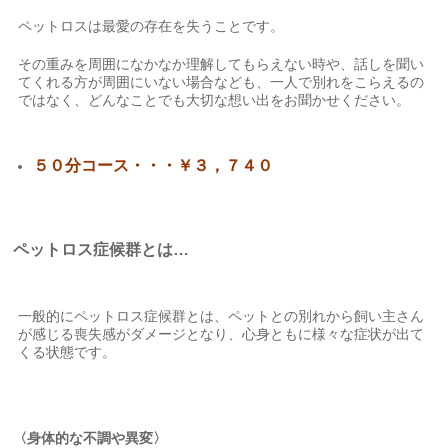
ペットロスは最愛の存在を失うことです。
その重みを周囲になかなか理解してもらえない時や、話しを聞い
てくれる方が周囲にいない場合なども、一人で別れをこらえるの
ではなく、どんなことでも大切な想い出をお聞かせください。
５０分コース・・・￥
３，７４０
ペットロス症候群とは…
一般的にペットロス症候群とは、ペットとの別れから飼い主さん
が感じる喪失感がダメージとなり、心身ともに様々な症状が出て
くる状態です。
〈身体的な不調や異変〉