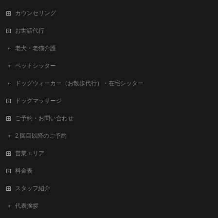
カウンセリング
お世話代行
老犬・老猫介護
ペットシッター
ドッグウォーカー（お散歩代行）・在宅シッター
ドッグマッサージ
ご予約・お問い合わせ
2 回目以降のご予約
営業エリア
料金表
スタッフ紹介
代表挨拶