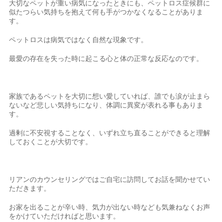
大切なペットが重い病気になったときにも、ペットロス症候群に
似たつらい気持ちを抱えて何も手がつかなくなることがありま
す。
ペットロスは病気ではなく自然な現象です。
最愛の存在を失った時に起こる心と体の正常な反応なのです。
家族であるペットを大切に想い愛していれば、誰でも涙が止まら
ないなど悲しい気持ちになり、体調に異変が表れる事もありま
す。
過剰に不安視することなく、いずれ立ち直ることができると理解
しておくことが大切です。
リアンのカウンセリングではご自宅に訪問してお話を聞かせてい
ただきます。
お家を出ることが辛い時、気力が出ない時なども気兼ねなくお声
をかけていただければと思います。