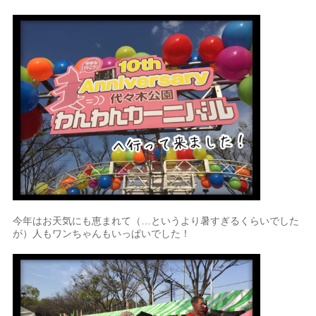
今年はお天気にも恵まれて（…というより暑すぎるくらいでした
が）人もワンちゃんもいっぱいでした！