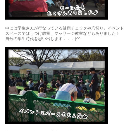
中には学生さんが行なっている健康チェックや爪切り、イベント
スペースではしつけ教室、マッサージ教室などもありました！
自分の学生時代を思い出します．．．(^^ゞ