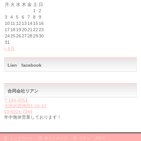
月
火
水
木
金
土
日
1
2
3
4
5
6
7
8
9
10
11
12
13
14
15
16
17
18
19
20
21
22
23
24
25
26
27
28
29
30
31
« 6月
Lien facebook
合同会社リアン
〒144-0051
大田区西蒲田1-16-10
03-6324-7344
年中無休営業しております！
トップページ
サイトマップ
リアン ブログ