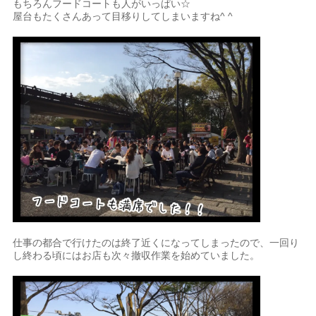
もちろんフードコートも人がいっぱい☆
屋台もたくさんあって目移りしてしまいますね^ ^
仕事の都合で行けたのは終了近くになってしまったので、一回り
し終わる頃にはお店も次々撤収作業を始めていました。