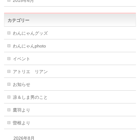
2015年6月
カテゴリー
わんにゃんグッズ
わんにゃんphoto
イベント
アトリエ リアン
お知らせ
凉＆しま男のこと
鷹羽より
曽根より
2026年8月