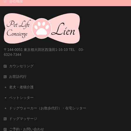
会社概要
〒144-0051 東京都大田区西蒲田1-16-10 TEL 03-
6324-7344
カウンセリング
お世話代行
老犬・老猫介護
ペットシッター
ドッグウォーカー（お散歩代行）・在宅シッター
ドッグマッサージ
ご予約・お問い合わせ