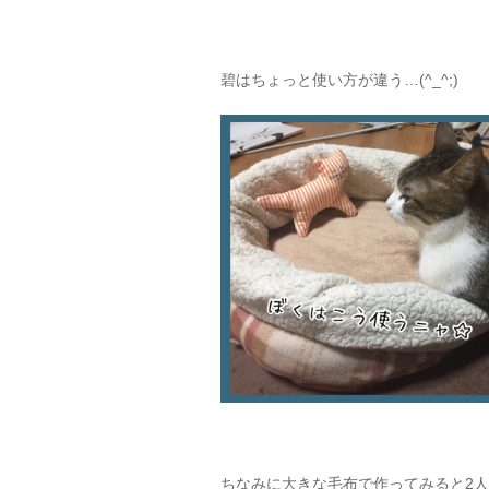
碧はちょっと使い方が違う…(^_^;)
ちなみに大きな毛布で作ってみると2人で