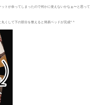
ケットが余ってしまったので何かに使えないかなぁ〜と思って
丸くして下の部分を整えると簡易ベッドが完成^ ^