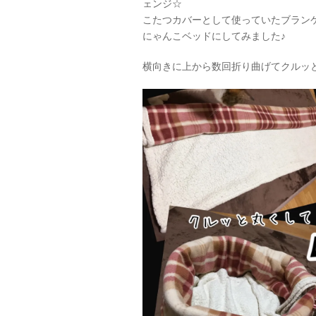
ェンジ☆
こたつカバーとして使っていたブラン
にゃんこベッドにしてみました♪
横向きに上から数回折り曲げてクルッと