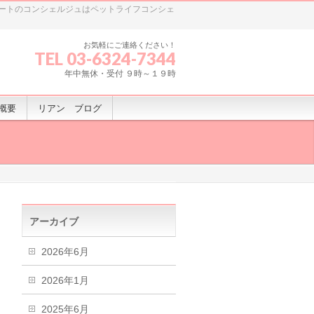
ートのコンシェルジュはペットライフコンシェ
お気軽にご連絡ください！
TEL 03-6324-7344
年中無休・受付 ９時～１９時
概要
リアン ブログ
アーカイブ
2026年6月
2026年1月
2025年6月