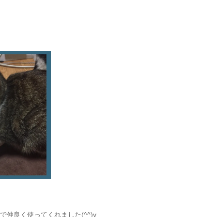
仲良く使ってくれました(^^)v