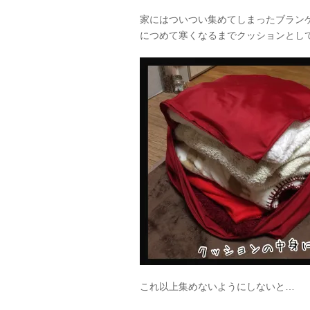
家にはついつい集めてしまったブラン
につめて寒くなるまでクッションとし
これ以上集めないようにしないと…