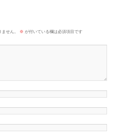
りません。
※
が付いている欄は必須項目です