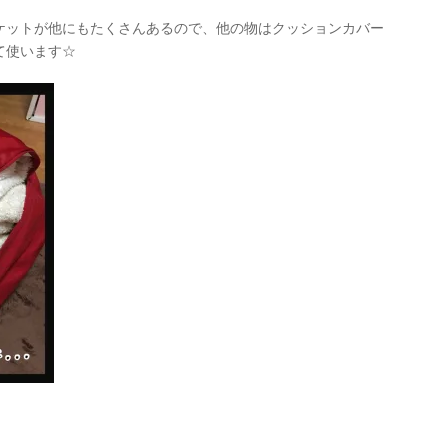
ケットが他にもたくさんあるので、他の物はクッションカバー
て使います☆