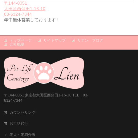
〒144-0051
大田区西蒲田1-16-10
03-6324-7344
年中無休営業しております！
トップページ
サイトマップ
リアン ブログ
会社概要
〒144-0051 東京都大田区西蒲田1-16-10 TEL 03-
6324-7344
カウンセリング
お世話代行
老犬・老猫介護