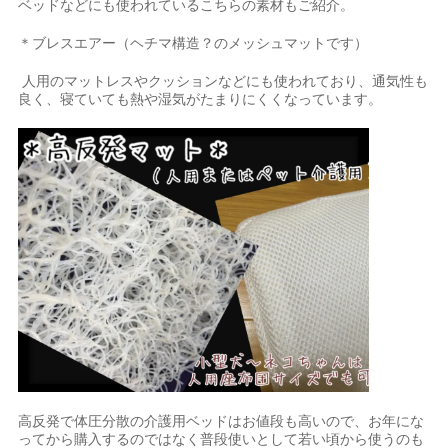
ベッドなどにも使われているこちらの素材もご紹介。
＊ブレスエアー（ヘチマ構造？のメッシュマットです）
人用のマットレスやクッションなどにも使われており、通気性も
良く、寝ていても熱や湿気がたまりにくくなっています。
高反発で体圧分散の介護用ベッドはお値段も高いので、お年にな
ってから購入するのではなく普段使いとして若い頃から使うのも