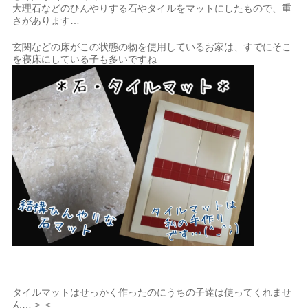
大理石などのひんやりする石やタイルをマットにしたもので、重
さがあります…
玄関などの床がこの状態の物を使用しているお家は、すでにそこ
を寝床にしている子も多いですね
タイルマットはせっかく作ったのにうちの子達は使ってくれませ
ん… >_<