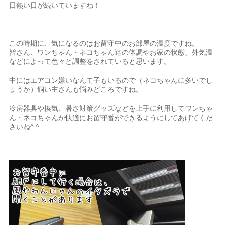
日熱い日が続いていますね！
この時期に、気になるのはお留守中のお部屋の温度ですね。
皆さん、ワンちゃん・ネコちゃん達の体調やお家の状態、外気温
などによって色々と調整をされていると思います。
中にはエアコン嫌いなんて子もいるので（ネコちゃんに多いでし
ょうか）飼い主さんも悩みどころですね。
冷房器具や換気、暑さ対策グッズなどを上手に利用してワンちゃ
ん・ネコちゃんが快適にお留守番ができるようにしてあげてくだ
さいね^ ^