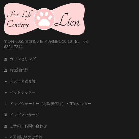
〒144-0051 東京都大田区西蒲田1-16-10 TEL 03-
6324-7344
カウンセリング
お世話代行
老犬・老猫介護
ペットシッター
ドッグウォーカー（お散歩代行）・在宅シッター
ドッグマッサージ
ご予約・お問い合わせ
2 回目以降のご予約