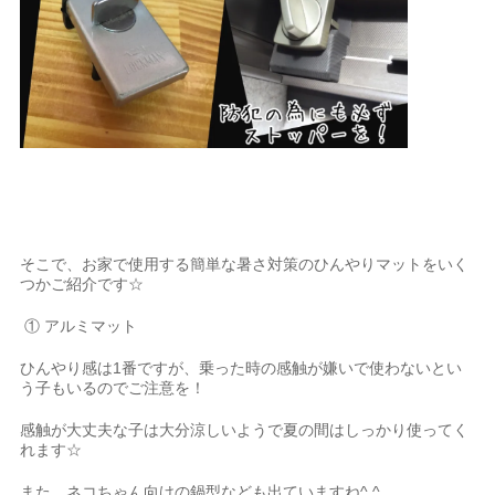
そこで、お家で使用する簡単な暑さ対策のひんやりマットをいく
つかご紹介です☆
① アルミマット
ひんやり感は1番ですが、乗った時の感触が嫌いで使わないとい
う子もいるのでご注意を！
感触が大丈夫な子は大分涼しいようで夏の間はしっかり使ってく
れます☆
また、ネコちゃん向けの鍋型なども出ていますね^ ^