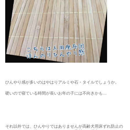
ひんやり感が多いのはやはりアルミや石・タイルでしょうか。
硬いので寝ている時間が長いお年の子には不向きかも…
それ以外では、ひんやりではありませんが高齢犬用床ずれ防止の