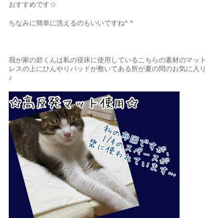
おすすめです☆
ちなみに簡単に洗えるのもいいですね^ ^
我が家の碧くんは私の寝床に使用しているこちらの素材のマット
レスの上にひんやりパッドが敷いてある所が夏の間のお気に入り
♪