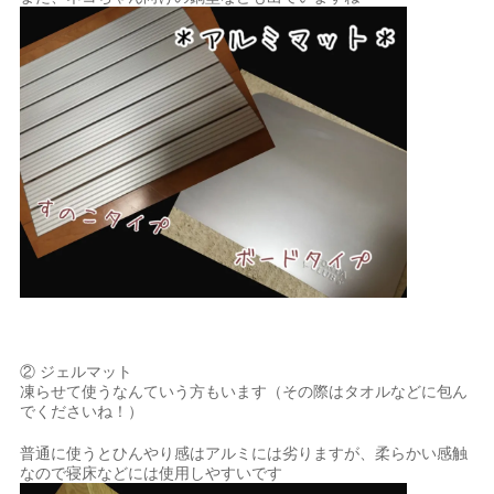
② ジェルマット
凍らせて使うなんていう方もいます（その際はタオルなどに包ん
でくださいね！）
普通に使うとひんやり感はアルミには劣りますが、柔らかい感触
なので寝床などには使用しやすいです