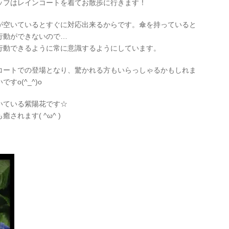
ッフはレインコートを着てお散歩に行きます！
が空いているとすぐに対応出来るからです。傘を持っていると
行動ができないので…
行動できるように常に意識するようにしています。
コートでの登場となり、驚かれる方もいらっしゃるかもしれま
o(^_^)o
いている紫陽花です☆
れます( ^ω^ )