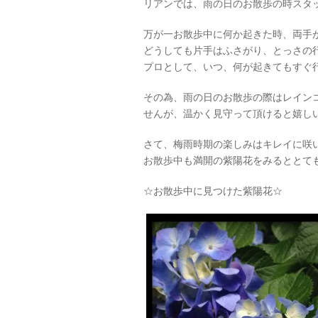
リアンでは、雨の日のお散歩の時スタ
万が一お散歩中に何か起きた時、両手
どうしても片手はふさがり、とっさの
プロとして、いつ、何が起きてもすぐ
その為、雨の日のお散歩の際はレイン
せんが、温かく見守って頂けると嬉しいです
さて、梅雨時期の楽しみはキレイに咲
お散歩中も満開の紫陽花をみるととても癒さ
☆お散歩中に見つけた紫陽花☆