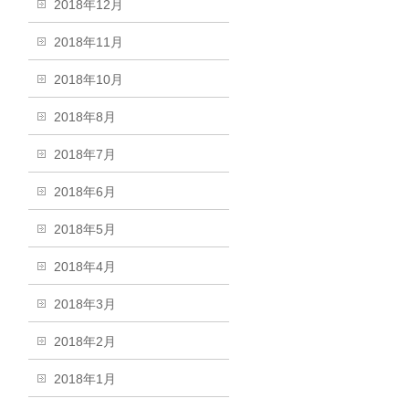
2018年12月
2018年11月
2018年10月
2018年8月
2018年7月
2018年6月
2018年5月
2018年4月
2018年3月
2018年2月
2018年1月