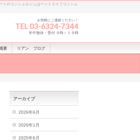
ートのコンシェルジュはペットライフコンシェ
お気軽にご連絡ください！
TEL 03-6324-7344
年中無休・受付 ９時～１９時
概要
リアン ブログ
アーカイブ
2026年6月
2026年1月
2025年6月