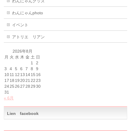
わんにゃんグッズ
わんにゃんphoto
イベント
アトリエ リアン
2026年8月
月
火
水
木
金
土
日
1
2
3
4
5
6
7
8
9
10
11
12
13
14
15
16
17
18
19
20
21
22
23
24
25
26
27
28
29
30
31
« 6月
Lien facebook