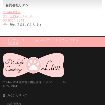
合同会社リアン
〒144-0051
大田区西蒲田1-16-10
03-6324-7344
年中無休営業しております！
トップページ
サイトマップ
リアン ブログ
会社概要
〒144-0051 東京都大田区西蒲田1-16-10 TEL 03-
6324-7344
カウンセリング
お世話代行