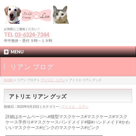
お気軽にご連絡ください！
TEL
03-6324-7344
年中無休・受付 ９時～１９時
MENU
リアン ブログ
HOME
»
リアン ブログ »
アトリエ リアン
»
アトリエ リアン グッズ
アトリエ リアン グッズ
投稿日 : 2020年9月15日 | カテゴリー :
アトリエ リアン
詳細はホームページへ#猫型マスクケース#マスクケース#マスク
ケース手作り#マスクケースバンドメイド#猫#ハンドメイド#かわ
いいマスクケース#ピンクのマスクケース#ピンク