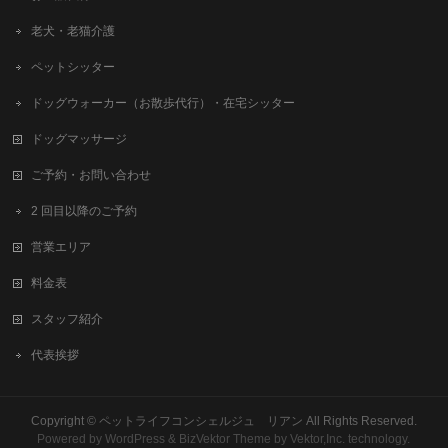
老犬・老猫介護
ペットシッター
ドッグウォーカー（お散歩代行）・在宅シッター
ドッグマッサージ
ご予約・お問い合わせ
2 回目以降のご予約
営業エリア
料金表
スタッフ紹介
代表挨拶
Copyright ©
ペットライフコンシェルジュ リアン
All Rights Reserved.
Powered by
WordPress
&
BizVektor Theme
by Vektor,Inc. technology.